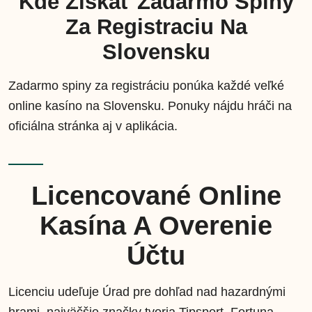
Kde Získať Zadarmo Spiny
Za Registraciu Na
Slovensku
Zadarmo spiny za registráciu ponúka každé veľké
online kasíno na Slovensku. Ponuky nájdu hráči na
oficiálna stránka aj v aplikácia.
Licencované Online
Kasína A Overenie
Účtu
Licenciu udeľuje Úrad pre dohľad nad hazardnými
hrami, najväčšie značky tvoria Tipsport, Fortuna,