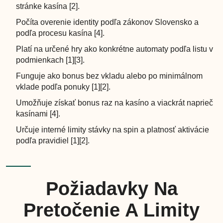
stránke kasína [2].
Počíta overenie identity podľa zákonov Slovensko a
podľa procesu kasína [4].
Platí na určené hry ako konkrétne automaty podľa listu v
podmienkach [1][3].
Funguje ako bonus bez vkladu alebo po minimálnom
vklade podľa ponuky [1][2].
Umožňuje získať bonus raz na kasíno a viackrát naprieč
kasínami [4].
Určuje interné limity stávky na spin a platnosť aktivácie
podľa pravidiel [1][2].
Požiadavky Na
Pretočenie A Limity