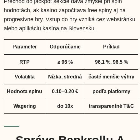
Prechod do jackpot sekcie dáva zmysel pri spin
hodnotách, ak kasíno započítava free spiny aj na
progresívne hry. Vstup do hry vzniká cez webstránku
alebo aplikáciu kasína na Slovensku.
Parameter
Odporúčanie
Príklad
RTP
≥ 96 %
96.1 %, 96.5 %
Volatilita
Nízka, stredná
časté menšie výhry
Hodnota spinu
0.10–0.20 €
podľa platformy
Wagering
do 10x
transparentné T&C