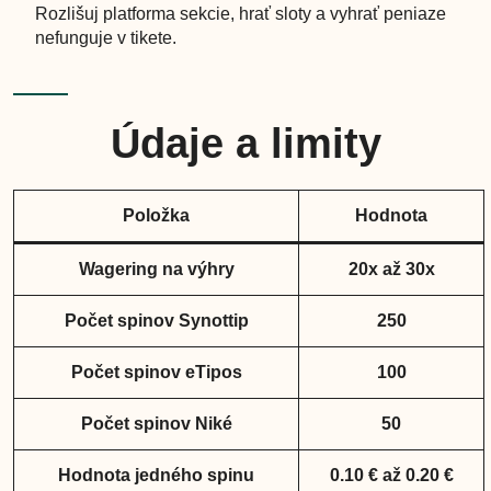
Rozlišuj platforma sekcie, hrať sloty a vyhrať peniaze
nefunguje v tikete.
Údaje a limity
Položka
Hodnota
Wagering na výhry
20x až 30x
Počet spinov Synottip
250
Počet spinov eTipos
100
Počet spinov Niké
50
Hodnota jedného spinu
0.10 € až 0.20 €