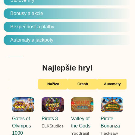
Stolové hry
Bonusy a akcie
Bezpečnosť a platby
Automaty a jackpoty
Najlepšie hry!
Populárne
Naživo
Crash
Automaty
Gates of
Pirots 3
Valley of
Pirate
Olympus
the Gods
Bonanza
ELKStudios
1000
Yggdrasil
Hacksaw