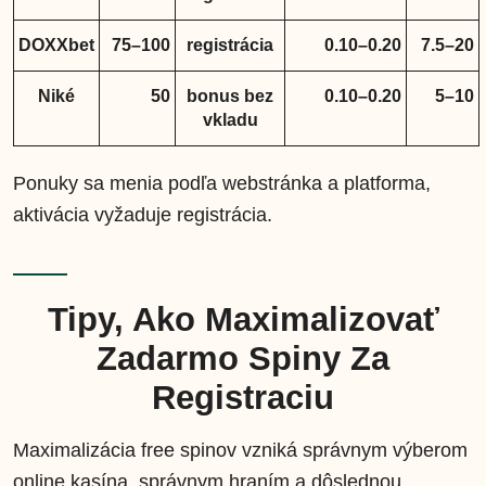
DOXXbet
75–100
registrácia
0.10–0.20
7.5–20
Niké
50
bonus bez
0.10–0.20
5–10
vkladu
Ponuky sa menia podľa webstránka a platforma,
aktivácia vyžaduje registrácia.
Tipy, Ako Maximalizovať
Zadarmo Spiny Za
Registraciu
Maximalizácia free spinov vzniká správnym výberom
online kasína, správnym hraním a dôslednou