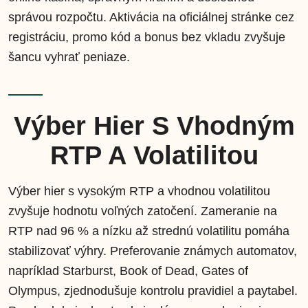
správou rozpočtu. Aktivácia na oficiálnej stránke cez
registráciu, promo kód a bonus bez vkladu zvyšuje
šancu vyhrať peniaze.
Výber Hier S Vhodným
RTP A Volatilitou
Výber hier s vysokým RTP a vhodnou volatilitou
zvyšuje hodnotu voľných zatočení. Zameranie na
RTP nad 96 % a nízku až strednú volatilitu pomáha
stabilizovať výhry. Preferovanie známych automatov,
napríklad Starburst, Book of Dead, Gates of
Olympus, zjednodušuje kontrolu pravidiel a paytabel.