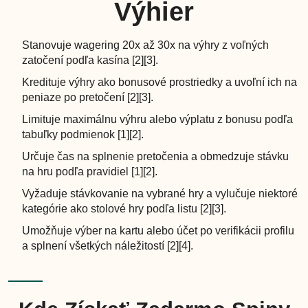
Výhier
Stanovuje wagering 20x až 30x na výhry z voľných
zatočení podľa kasína [2][3].
Kredituje výhry ako bonusové prostriedky a uvoľní ich na
peniaze po pretočení [2][3].
Limituje maximálnu výhru alebo výplatu z bonusu podľa
tabuľky podmienok [1][2].
Určuje čas na splnenie pretočenia a obmedzuje stávku
na hru podľa pravidiel [1][2].
Vyžaduje stávkovanie na vybrané hry a vylučuje niektoré
kategórie ako stolové hry podľa listu [2][3].
Umožňuje výber na kartu alebo účet po verifikácii profilu
a splnení všetkých náležitostí [2][4].